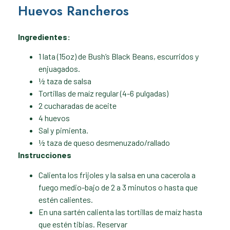
Huevos Rancheros
Ingredientes:
1 lata (15oz) de Bush’s Black Beans, escurridos y
enjuagados.
½ taza de salsa
Tortillas de maíz regular (4-6 pulgadas)
2 cucharadas de aceite
4 huevos
Sal y pimienta.
½ taza de queso desmenuzado/rallado
Instrucciones
Calienta los frijoles y la salsa en una cacerola a
fuego medio-bajo de 2 a 3 minutos o hasta que
estén calientes.
En una sartén calienta las tortillas de maíz hasta
que estén tibias. Reservar