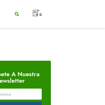
0
bete A Nuestra
ewsletter