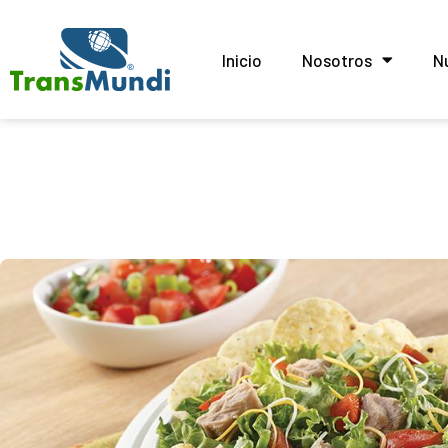
Inicio
Nosotros
N