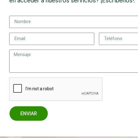
en acceder a nuestros servicios? ¡Escríbenos!.
ENVIAR