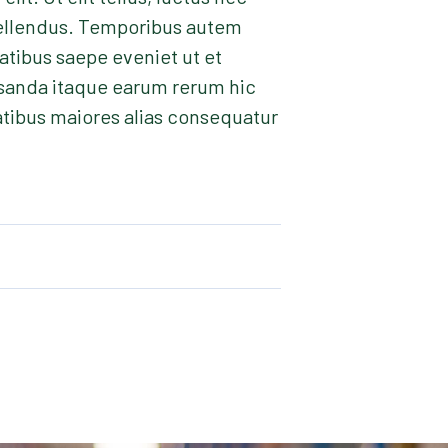
epellendus. Temporibus autem
atibus saepe eveniet ut et
usanda itaque earum rerum hic
tatibus maiores alias consequatur