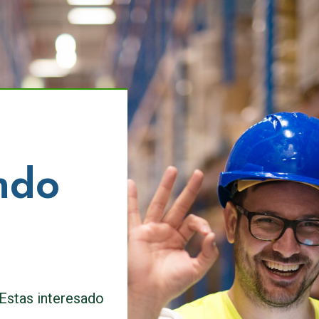
ndo
Estas interesado