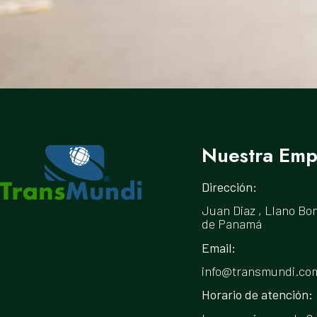
Nuestra Emp
Dirección:
Juan Diaz , Llano Bon
de Panamá
Email:
info@transmundi.co
Horario de atención: