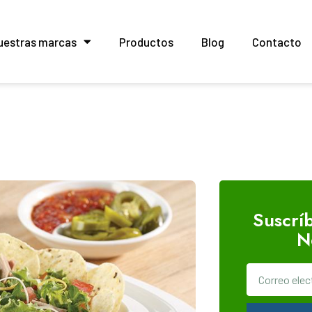
uestras marcas
Productos
Blog
Contacto
Suscrí
N