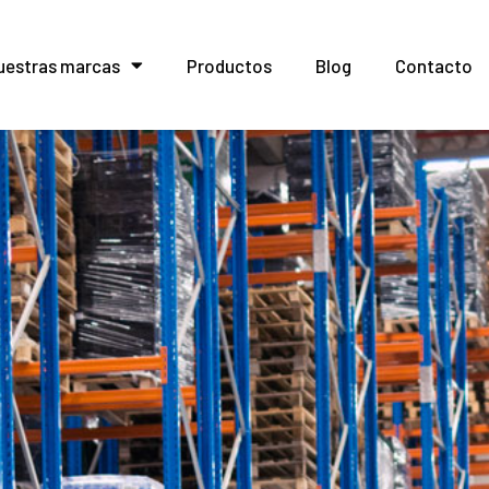
uestras marcas
Productos
Blog
Contacto