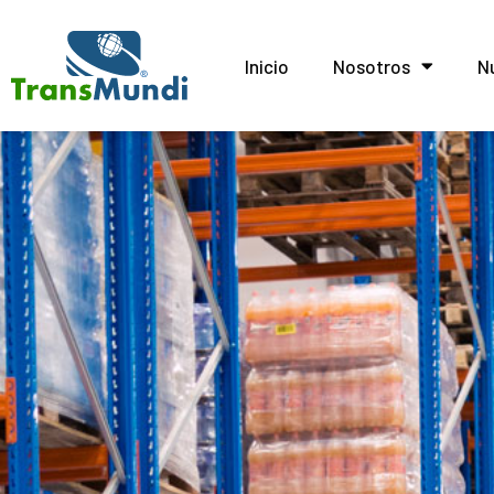
Inicio
Nosotros
N