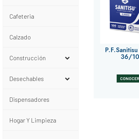
Cafeteria
Calzado
P.F.Sanitis
36/1
Construcción
Desechables
CONOCER
Dispensadores
Hogar Y Limpieza