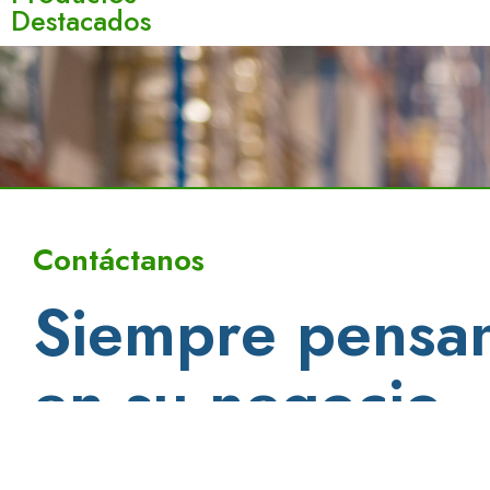
Destacados
Contáctanos
Siempre pensa
en su negocio