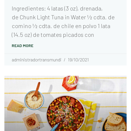
Ingredientes: 4 latas (3 oz), drenada,
de Chunk Light Tuna in Water 1⁄2 cdta. de
comino 1⁄2 cdta. de chile en polvo 1 lata
(14.5 oz) de tomates picados con
READ MORE
administradortransmundi
19/10/2021