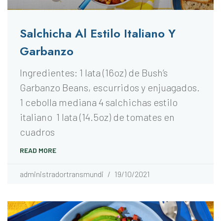
Salchicha Al Estilo Italiano Y
Garbanzo
Ingredientes: 1 lata (16oz) de Bush’s
Garbanzo Beans, escurridos y enjuagados.
1 cebolla mediana 4 salchichas estilo
italiano 1 lata (14.5oz) de tomates en
cuadros
READ MORE
administradortransmundi
19/10/2021