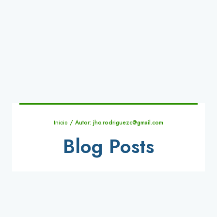
/ Autor: jho.rodriguezc@gmail.com
Inicio
Blog Posts