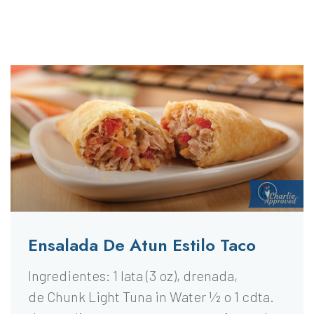
Ensalada De Atun Estilo Taco
Ingredientes: 1 lata (3 oz), drenada,
de Chunk Light Tuna in Water 1⁄2 o 1 cdta.