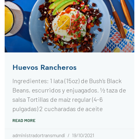
Huevos Rancheros
Ingredientes: 1 lata (15oz) de Bush’s Black
Beans, escurridos y enjuagados. ½ taza de
salsa Tortillas de maíz regular (4-6
pulgadas) 2 cucharadas de aceite
READ MORE
administradortransmundi
19/10/2021