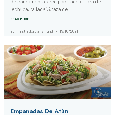
de condimento seco para tacos 1 taza de
lechuga, rallada 1⁄4 taza de
READ MORE
administradortransmundi
19/10/2021
Empanadas De Atún