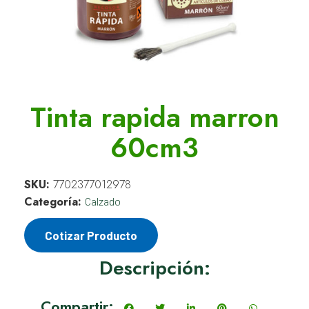
Tinta rapida marron
60cm3
SKU:
7702377012978
Categoría:
Calzado
Cotizar Producto
Descripción:
Compartir: