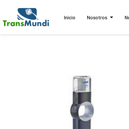
Inicio
Nosotros
N