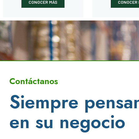
CONOCER MÁS
CONOCER 
Contáctanos
Siempre pensa
en su negocio