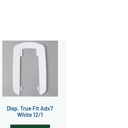
Disp. True Fit Adx7
White 12/1