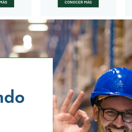
MÁS
CONOCER MÁS
ndo