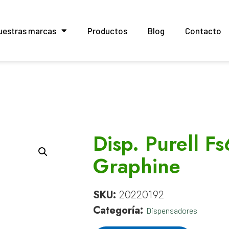
uestras marcas
Productos
Blog
Contacto
Disp. Purell F
Graphine
SKU:
20220192
Categoría:
Dispensadores