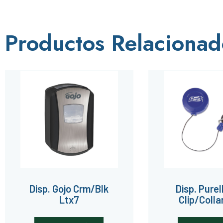
Productos Relacionad
Disp. Gojo Crm/Blk
Disp. Purel
Ltx7
Clip/Colla