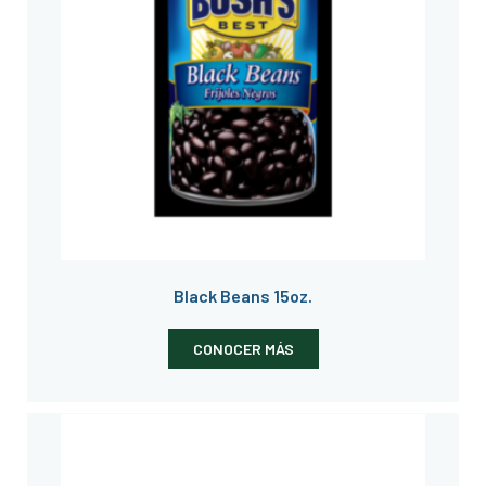
Black Beans 15oz.
CONOCER MÁS