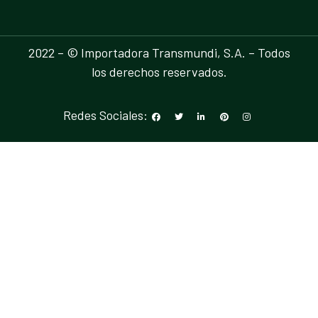
2022 – © Importadora Transmundi, S.A. – Todos
los derechos reservados.
Redes Sociales: