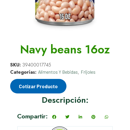
Navy beans 16oz
SKU:
39400017745
Categorías:
,
Alimentos Y Bebidas
Frijoles
Cotizar Producto
Descripción:
Compartir: