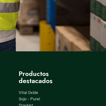
Productos
destacados
Vital Oxide
Gojo - Purel
Starkist