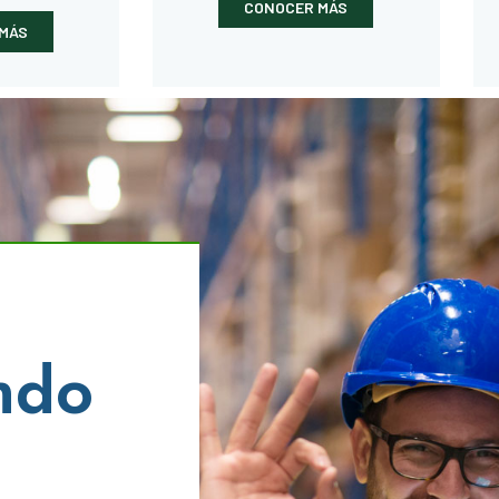
CONOCER MÁS
MÁS
ndo