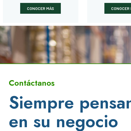
CONOCER MÁS
CONOCER 
Contáctanos
Siempre pensa
en su negocio