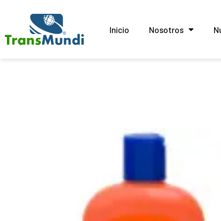
Inicio
Nosotros
N