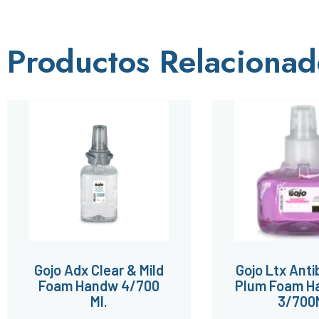
Productos Relacionad
Gojo Adx Clear & Mild
Gojo Ltx Anti
Foam Handw 4/700
Plum Foam H
Ml.
3/700