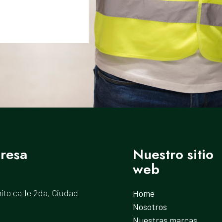
resa
Nuestro sitio
web
ito calle 2da, Ciudad
Home
Nosotros
Nuestras marcas