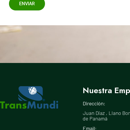
ENVIAR
Nuestra Emp
Dirección:
Juan Diaz , Llano Bon
de Panamá
Email: