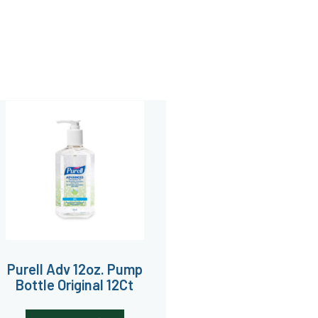
Purell Adv 12oz. Pump
Bottle Original 12Ct