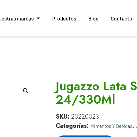
uestras marcas
Productos
Blog
Contacto
Jugazzo Lata S
24/330Ml
SKU:
20220023
Categorías:
,
Alimentos Y Bebidas