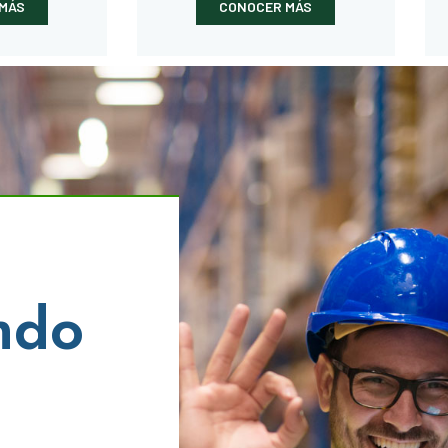
MÁS
CONOCER MÁS
ndo