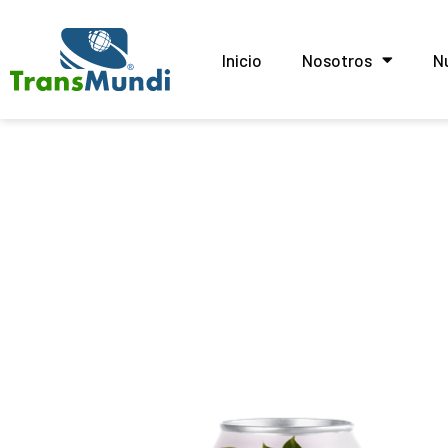
Inicio
Nosotros
N