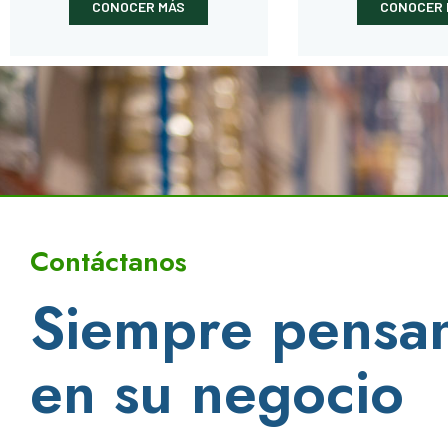
CONOCER MÁS
CONOCER 
Contáctanos
Siempre pensa
en su negocio