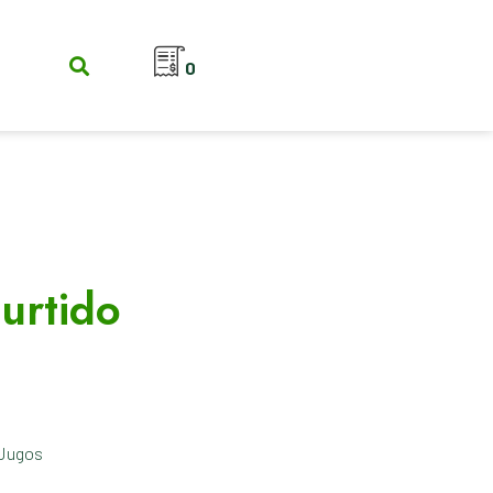
0
urtido
Jugos