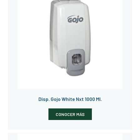
Disp. Gojo White Nxt 1000 Ml.
CONOCER MÁS