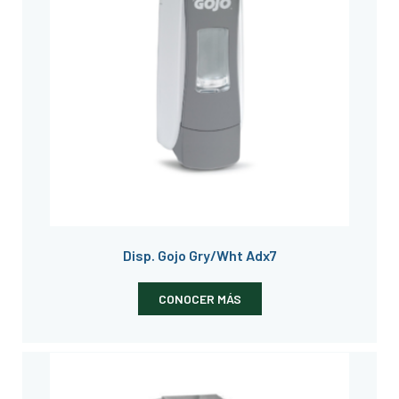
Disp. Gojo Gry/Wht Adx7
CONOCER MÁS