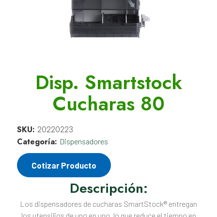
Disp. Smartstock
Cucharas 80
SKU:
20220223
Categoría:
Dispensadores
Cotizar Producto
Descripción:
Los dispensadores de cucharas SmartStock® entregan
los utensilios de uno en uno, lo que reduce el tiempo en