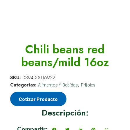
Chili beans red
beans/mild 16oz
SKU:
039400016922
Categorías:
,
Alimentos Y Bebidas
Frijoles
Cotizar Producto
Descripción:
Compartir: