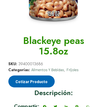
Blackeye peas
15.8oz
SKU:
39400013686
Categorías:
,
Alimentos Y Bebidas
Frijoles
Cotizar Producto
Descripción:
Compartir: