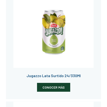
Jugazzo Lata Surtido 24/330Ml
CONOCER MÁS